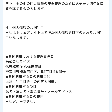
防止、その他の個人情報の安全管理のために必要かつ適切な措
置を講ずるものとします。
４．個人情報の共同利用
当社は本ウェブサイト上で得た個人情報を以下のとおり共同利
用いたします。
◼︎共同利用における管理責任者
株式会社ライズ
代表取締役 久保田康雄
神奈川県横浜市西区北幸1丁目11番15号
◼共同利用する者の利用目的
上記「利用目的」の内容と同様。
◼共同利用する項目
氏名・法人名・電話番号・メールアドレス
◼共同利用する者の範囲
当社グループ各社。