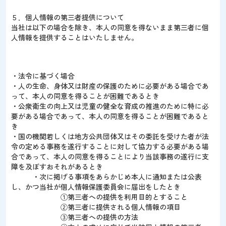
５．個人情報の第三者提供について
当社は以下の場合を除き、本人の同意を得ないまま第三者に個
人情報を提供することはいたしません。
・法令に基づく場合
・人の生命、身体又は財産の保護のために必要がある場合であ
って、本人の同意を得ることが困難であるとき
・公衆衛生の向上又は児童の健全な育成の推進のために特に必
要がある場合であって、本人の同意を得ることが困難であると
き
・国の機関若しくは地方公共団体又はその委託を受けた者が法
令の定める事務を遂行することに対して協力する必要がある場
合であって、本人の同意を得ることにより当該事務の遂行に支
障を及ぼすおそれがあるとき
・次に掲げる事項をあらかじめ本人に通知または公表
し、かつ当社が個人情報保護委員会に届出をしたとき
①第三者への提供を利用目的とすること
②第三者に提供される個人情報の項目
③第三者への提供の方法