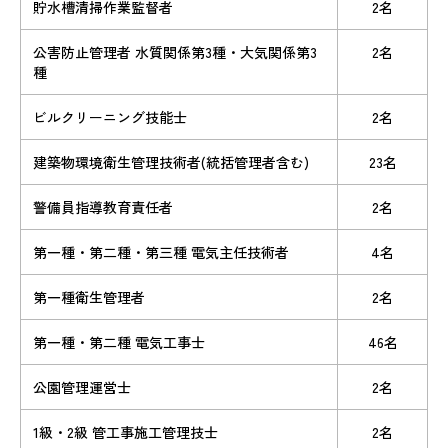
貯水槽清掃作業監督者
2名
公害防止管理者 水質関係第3種・大気関係第3
2名
種
ビルクリーニング技能士
2名
建築物環境衛生管理技術者(統括管理者含む)
23名
警備員指導教育責任者
2名
第一種・第二種・第三種 電気主任技術者
4名
第一種衛生管理者
2名
第一種・第二種 電気工事士
46名
公園管理運営士
2名
1級・2級 管工事施工管理技士
2名