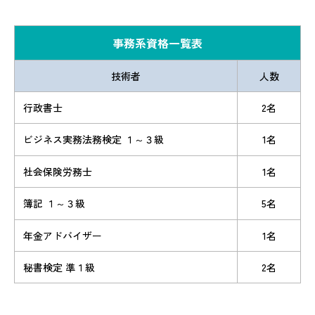
事務系資格一覧表
技術者
人数
行政書士
2名
ビジネス実務法務検定 １～３級
1名
社会保険労務士
1名
簿記 １～３級
5名
年金アドバイザー
1名
秘書検定 準１級
2名