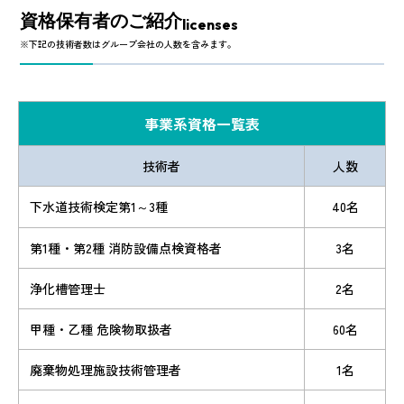
資格保有者のご紹介
licenses
※下記の技術者数はグループ会社の人数を含みます。
事業系資格一覧表
技術者
人数
下水道技術検定第1～3種
40名
第1種・第2種 消防設備点検資格者
3名
浄化槽管理士
2名
甲種・乙種 危険物取扱者
60名
廃棄物処理施設技術管理者
1名