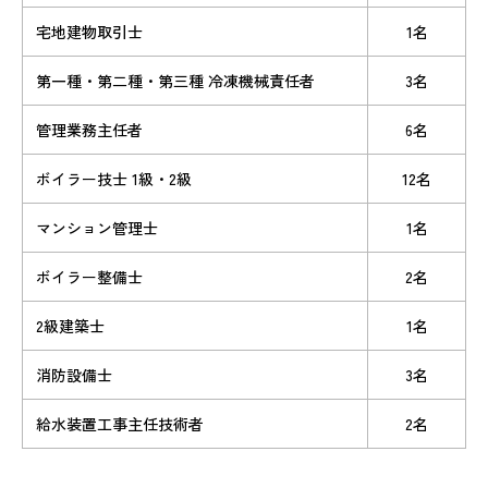
宅地建物取引士
1名
第一種・第二種・第三種 冷凍機械責任者
3名
管理業務主任者
6名
ボイラー技士 1級・2級
12名
マンション管理士
1名
ボイラー整備士
2名
2級建築士
1名
消防設備士
3名
給水装置工事主任技術者
2名