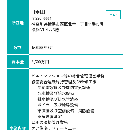
【本社】
MAP
〒220-0004
所在地
神奈川県横浜市西区北幸一丁目11番15号
横浜STビル6階
設立
昭和55年3月
資本金
2,500万円
ビル・マンション等の総合管理運営業務
設備総合運転維持管理及び改修工事
受変電設備及び屋内電気設備
貯水槽及び給水設備
排水槽及び排水管清掃
ボイラー及び給湯設備
冷凍機及び空調設備 消防設備
空気環境測定
ビルの清掃管理業務
事業内容
ケア住宅リフォーム工事