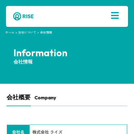
☰
ホーム > 当社について > 会社情報
Information
会社情報
会社概要
Company
会社名
株式会社 ライズ