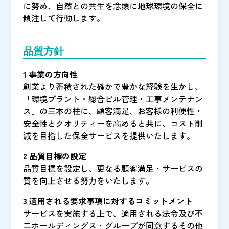
に努め、自然との共生を念頭に地球環境の保全に
傾注して行動します。
品質方針
1 事業の方向性
創業より蓄積された確かで豊かな経験を生かし、
「環境プラント・総合ビル管理・工事メンテナン
ス」の三本の柱に、顧客満足、お客様の利便性・
安全性とクオリティーを高めると共に、コスト削
減を目指した保全サービスを提供いたします。
2 品質目標の設定
品質目標を設定し、更なる顧客満足・サービスの
質を向上させる努力をいたします。
3 適用される要求事項に対するコミットメント
サービスを実施する上で、適用される法令及び不
二ホールディングス・グループが同意するその他