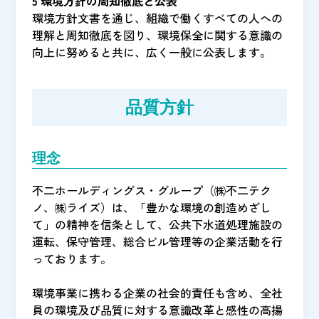
5 環境方針の周知徹底と公表
環境方針文書を通じ、組織で働くすべての人への
理解と周知徹底を図り、環境保全に関する意識の
向上に努めると共に、広く一般に公表します。
品質方針
理念
不二ホールディングス・グループ（㈱不二テク
ノ、㈱ライズ）は、「豊かな環境の創造めざし
て」の精神を信条として、公共下水道処理施設の
運転、保守管理、総合ビル管理等の企業活動を行
っております。
環境事業に携わる企業の社会的責任も含め、全社
員の環境及び品質に対する意識改革と感性の高揚