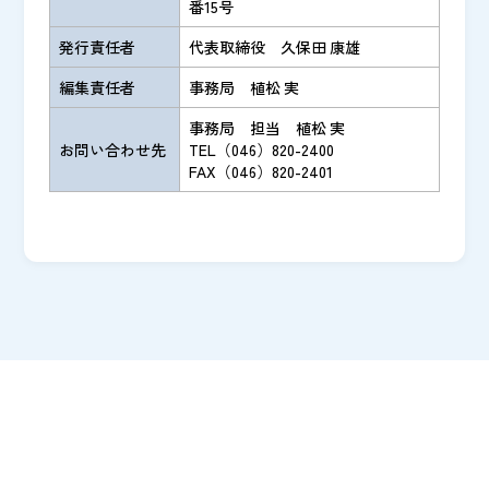
番15号
発行責任者
代表取締役 久保田 康雄
編集責任者
事務局 植松 実
事務局 担当 植松 実
お問い合わせ先
TEL（046）820-2400
FAX（046）820-2401