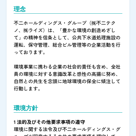
理念
不二ホールディングス・グループ（㈱不二テク
ノ、㈱ライズ）は、「豊かな環境の創造めざし
て」の精神を信条として、公共下水道処理施設の
運転、保守管理、総合ビル管理等の企業活動を行
っております。
環境事業に携わる企業の社会的責任も含め、全社
員の環境に対する意識改革と感性の高揚に努め、
自然との共生を念頭に地球環境の保全に傾注して
行動します。
環境方針
1 法的及びその他要求事項の遵守
環境に関する法令及び不二ホールディングス・グ