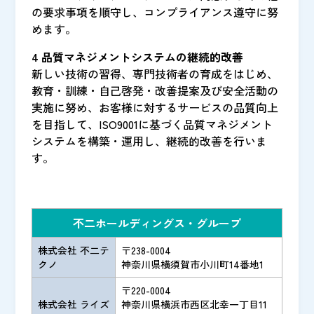
の要求事項を順守し、コンプライアンス遵守に努
めます。
4 品質マネジメントシステムの継続的改善
新しい技術の習得、専門技術者の育成をはじめ、
教育・訓練・自己啓発・改善提案及び安全活動の
実施に努め、お客様に対するサービスの品質向上
を目指して、ISO9001に基づく品質マネジメント
システムを構築・運用し、継続的改善を行いま
す。
不二ホールディングス・グループ
株式会社 不二テ
〒238-0004
クノ
神奈川県横須賀市小川町14番地1
〒220-0004
株式会社 ライズ
神奈川県横浜市西区北幸一丁目11